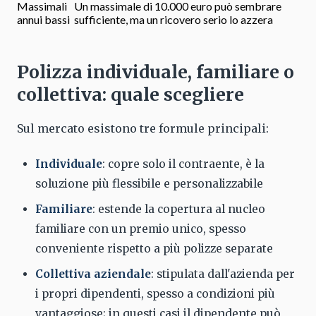
Massimali
Un massimale di 10.000 euro può sembrare
annui bassi
sufficiente, ma un ricovero serio lo azzera
Polizza individuale, familiare o
collettiva: quale scegliere
Sul mercato esistono tre formule principali:
Individuale
: copre solo il contraente, è la
soluzione più flessibile e personalizzabile
Familiare
: estende la copertura al nucleo
familiare con un premio unico, spesso
conveniente rispetto a più polizze separate
Collettiva aziendale
: stipulata dall'azienda per
i propri dipendenti, spesso a condizioni più
vantaggiose; in questi casi il dipendente può