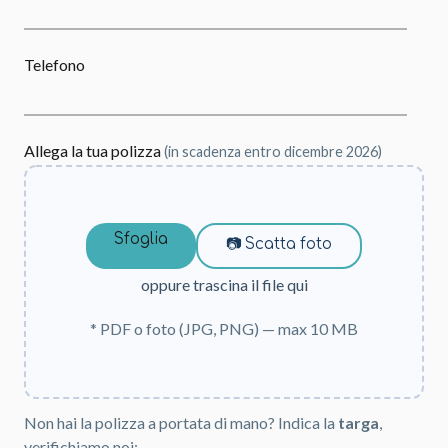
Telefono
Allega la tua polizza
(in scadenza entro dicembre 2026)
Sfoglia
📷 Scatta foto
oppure trascina il file qui
* PDF o foto (JPG, PNG) — max 10 MB
Non hai la polizza a portata di mano? Indica la
targa
,
verifichiamo noi: