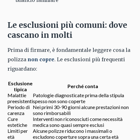
bilancio familiare
Le esclusioni più comuni: dove
cascano in molti
Prima di firmare, è fondamentale leggere cosa la
polizza
non copre
. Le esclusioni più frequenti
riguardano:
Esclusione
Perché conta
tipica
Malattie
Patologie diagnosticate prima della stipula
preesistenti
spesso non sono coperte
Periodo di
Nei primi 30-90 giorni alcune prestazioni non
carenza
sono rimborsabili
Cure
Interventi non riconosciuti come necessità
estetiche
medica sono quasi sempre esclusi
Limiti per
Alcune polizze riducono i massimali o
età
escludono coperture sopra una certa età