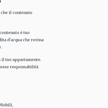
o
) che il contenuto
 contenuto è tuo
dita d'acqua che rovina
e.
 il tuo appartamento.
fosse responsabilità
Mobili,