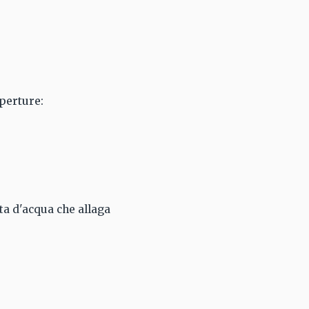
perture:
ita d'acqua che allaga