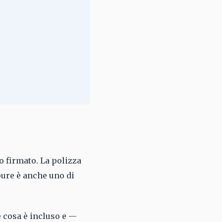
o firmato. La polizza
ppure è anche uno di
e cosa è incluso e —