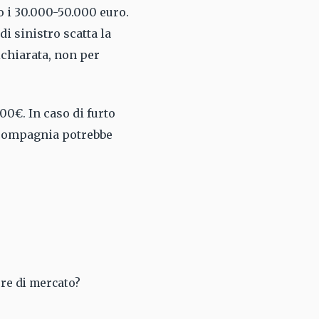
o i 30.000-50.000 euro.
di sinistro scatta la
ichiarata, non per
00€. In caso di furto
a compagnia potrebbe
lore di mercato?