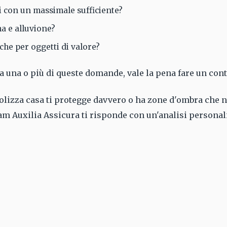
i con un massimale sufficiente?
a e alluvione?
che per oggetti di valore?
a una o più di queste domande, vale la pena fare un cont
polizza casa ti protegge davvero o ha zone d'ombra che n
team Auxilia Assicura ti risponde con un'analisi personali