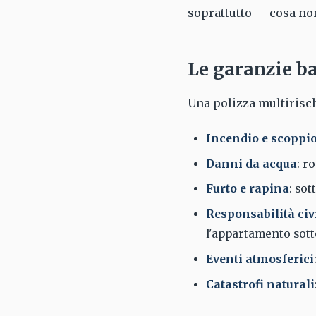
soprattutto — cosa non
Le garanzie ba
Una polizza multirisch
Incendio e scoppi
Danni da acqua
: r
Furto e rapina
: sot
Responsabilità civi
l'appartamento sott
Eventi atmosferici
Catastrofi naturali