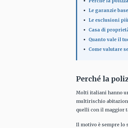
Perché la polizz
Le garanzie base
Le esclusioni pi
Casa di proprietà
Quanto vale il t
Come valutare se
Perché la poli
Molti italiani hanno u
multirischio abitazione
quelli con il maggior 
Il motivo è sempre lo 