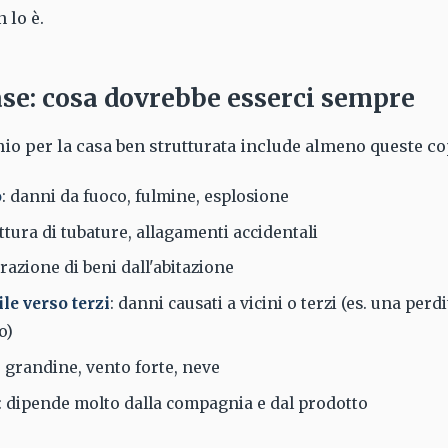
 lo è.
se: cosa dovrebbe esserci sempre
io per la casa ben strutturata include almeno queste co
o
: danni da fuoco, fulmine, esplosione
ottura di tubature, allagamenti accidentali
trazione di beni dall'abitazione
le verso terzi
: danni causati a vicini o terzi (es. una perd
o)
: grandine, vento forte, neve
: dipende molto dalla compagnia e dal prodotto