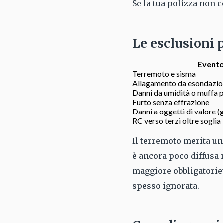
Se la tua polizza non 
Le esclusioni 
Event
Terremoto e sisma
Allagamento da esondazio
Danni da umidità o muffa p
Furto senza effrazione
Danni a oggetti di valore (g
RC verso terzi oltre soglia
Il terremoto merita un 
è ancora poco diffusa 
maggiore obbligatoriet
spesso ignorata.