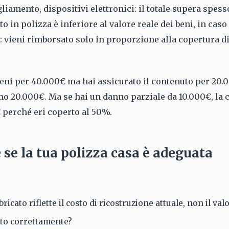
liamento, dispositivi elettronici: il totale supera spess
o in polizza è inferiore al valore reale dei beni, in caso 
: vieni rimborsato solo in proporzione alla copertura d
eni per 40.000€ ma hai assicurato il contenuto per 20.0
imo 20.000€. Ma se hai un danno parziale da 10.000€, l
 perché eri coperto al 50%.
se la tua polizza casa è adeguata
ricato riflette il costo di ricostruzione attuale, non il va
ato correttamente?