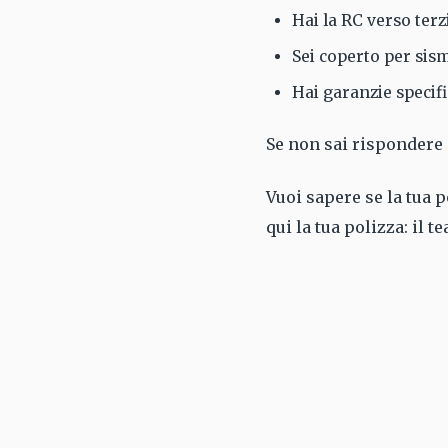
Hai la RC verso terz
Sei coperto per sism
Hai garanzie specifi
Se non sai rispondere 
Vuoi sapere se la tua 
qui la tua polizza: il 