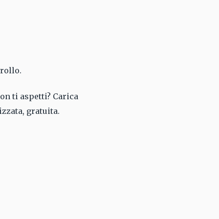
rollo.
on ti aspetti? Carica
zzata, gratuita.