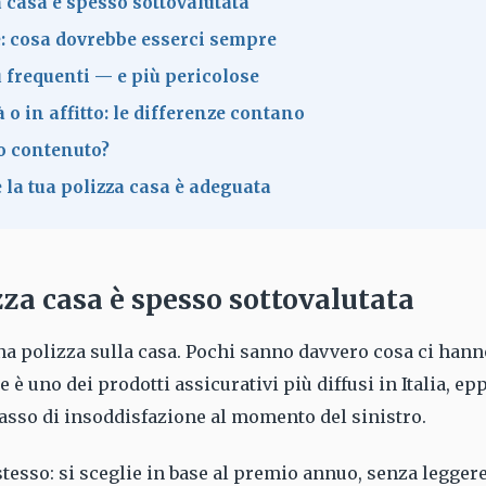
a casa è spesso sottovalutata
: cosa dovrebbe esserci sempre
ù frequenti — e più pericolose
 o in affitto: le differenze contano
uo contenuto?
 la tua polizza casa è adeguata
zza casa è spesso sottovalutata
na polizza sulla casa. Pochi sanno davvero cosa ci hann
 è uno dei prodotti assicurativi più diffusi in Italia, e
tasso di insoddisfazione al momento del sinistro.
stesso: si sceglie in base al premio annuo, senza legger