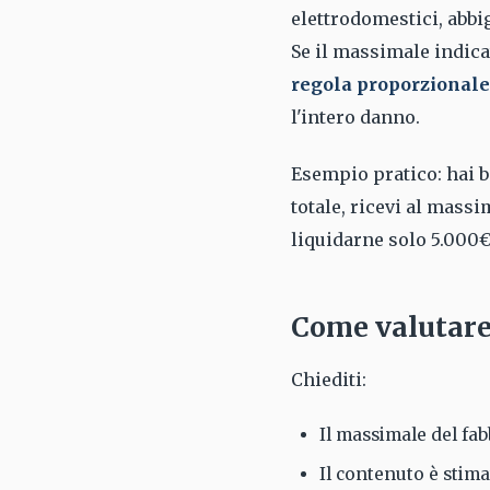
elettrodomestici, abbig
Se il massimale indicat
regola proporzionale
l'intero danno.
Esempio pratico: hai b
totale, ricevi al mass
liquidarne solo 5.000€
Come valutare 
Chiediti:
Il massimale del fabb
Il contenuto è stim