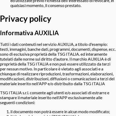
ed utilizzate previo richiesta dell'interessato di revocare, in
qualsiasi momento, il consenso prestato.
Privacy policy
Informativa AUXILIA
Tutti i dati contenuti nel servizio AUXILIA, a titolo d'esempio:
testi, immagini, banche dati, programmi, documenti, dispense, ecc.
sono di esclusiva proprietà della TSG ITALIA. ed interamente
tutelati dalle norme sul diritto d'autore. Il marchio AUXILIA è di
proprietà della TSG ITALIA e non può essere utilizzato da terzi
per nessun motivo. In particolare è vietato agli associati e a
chiunque di realizzare riproduzioni, trasformazioni, elaborazioni,
modificazioni, distribuzioni, diffusioni o comunicazioni a terzi del
materiale inserito nell'APP e/o distribuito dalla TSG ITALIA
TSG ITALIA s.r.l. consente agli utenti e/o associati di estrarre e
stampare il materiale inserito nell'APP esclusivamente alle
seguenti condizioni:
il documento non potrà essere in alcun modo modificato;