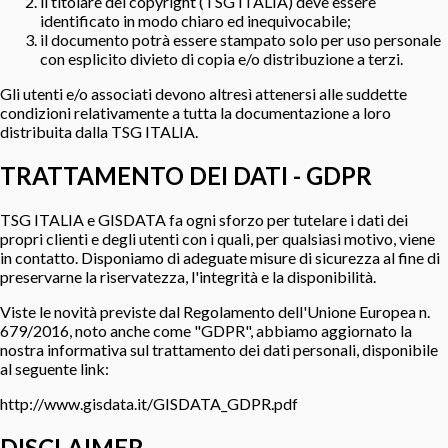
il titolare del copyright (TSG ITALIA) deve essere
identificato in modo chiaro ed inequivocabile;
il documento potrà essere stampato solo per uso personale
con esplicito divieto di copia e/o distribuzione a terzi.
Gli utenti e/o associati devono altresì attenersi alle suddette
condizioni relativamente a tutta la documentazione a loro
distribuita dalla TSG ITALIA.
TRATTAMENTO DEI DATI - GDPR
TSG ITALIA e GISDATA fa ogni sforzo per tutelare i dati dei
propri clienti e degli utenti con i quali, per qualsiasi motivo, viene
in contatto. Disponiamo di adeguate misure di sicurezza al fine di
preservarne la riservatezza, l'integrità e la disponibilità.
Viste le novità previste dal Regolamento dell'Unione Europea n.
679/2016, noto anche come "GDPR", abbiamo aggiornato la
nostra informativa sul trattamento dei dati personali, disponibile
al seguente link:
http://www.gisdata.it/GISDATA_GDPR.pdf
DISCLAIMER