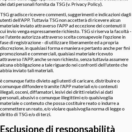
dei dati personali fornita da TSG (v. Privacy Policy).
TSG gradisce ricevere commenti, suggerimenti e indicazioni dagli
utenti dell'APP. Tuttavia TSG non accetterà di ricevere alcun
materiale inviato attraverso l'APP ad eccezione dei contenuti il
cui invio venga espressamente richiesto. TSG si riserva la facoltà -
se l'utente autorizza attraverso scelta consapevole l'opzione in
fase di registrazione - di utilizzare liberamente ed a propria
discrezione, in qualsiasi forma e maniera e pertanto anche per fini
promozionali e commerciali, qualsiasi materiale ricevuto
attraverso l'APP, anche se non richiesto, senza tuttavia assumere
alcuna obbligazione a tale riguardo nei confronti dell'utente che
abbia inviato tali materiali.
è comunque fatto divieto agli utenti di caricare, distribuire o
comunque diffondere tramite l'APP materiali e/o contenuti
illegali, osceni, diffamatori, lesivi dei diritti relativi ai dati
personali, abusivi o comunque illegittimi e/o qualsivoglia
materiale o contenuto che possa costituire reato o indurre a
commettere un reato, e/o violare qualsivoglia norma di legge o
diritto di TSG e/o di terzi.
Esclusione di responsabilità