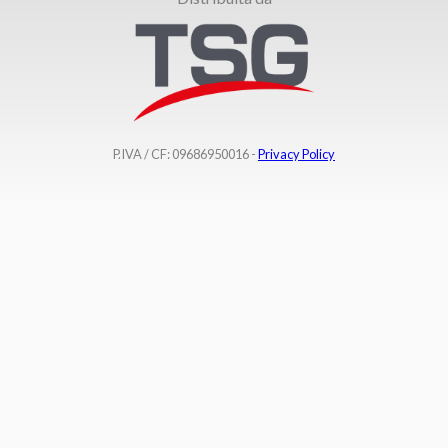
P.IVA / CF: 09686950016 -
Privacy Policy