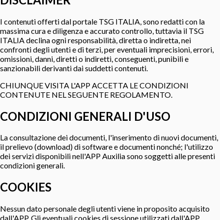
I contenuti offerti dal portale TSG ITALIA, sono redatti con la
massima cura e diligenza e accurato controllo, tuttavia il TSG
ITALIA declina ogni responsabilità, diretta o indiretta, nei
confronti degli utenti e di terzi, per eventuali imprecisioni, errori,
omissioni, danni, diretti o indiretti, conseguenti, punibili e
sanzionabili derivanti dai suddetti contenuti.
CHIUNQUE VISITA L'APP ACCETTA LE CONDIZIONI
CONTENUTE NEL SEGUENTE REGOLAMENTO.
CONDIZIONI GENERALI D'USO
La consultazione dei documenti, l'inserimento di nuovi documenti,
il prelievo (download) di software e documenti nonché; l'utilizzo
dei servizi disponibili nell'APP Auxilia sono soggetti alle presenti
condizioni generali.
COOKIES
Nessun dato personale degli utenti viene in proposito acquisito
dall'APP. Gli eventuali cookies di sessione utilizzati dall'APP