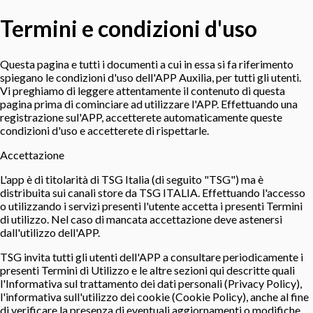
Termini e condizioni d'uso
Questa pagina e tutti i documenti a cui in essa si fa riferimento
spiegano le condizioni d'uso dell'APP Auxilia, per tutti gli utenti.
Vi preghiamo di leggere attentamente il contenuto di questa
pagina prima di cominciare ad utilizzare l'APP. Effettuando una
registrazione sul'APP, accetterete automaticamente queste
condizioni d'uso e accetterete di rispettarle.
Accettazione
L'app è di titolarità di TSG Italia (di seguito "TSG") ma è
distribuita sui canali store da TSG ITALIA. Effettuando l'accesso
o utilizzando i servizi presenti l'utente accetta i presenti Termini
di utilizzo. Nel caso di mancata accettazione deve astenersi
dall'utilizzo dell'APP.
TSG invita tutti gli utenti dell'APP a consultare periodicamente i
presenti Termini di Utilizzo e le altre sezioni qui descritte quali
l'Informativa sul trattamento dei dati personali (Privacy Policy),
l'informativa sull'utilizzo dei cookie (Cookie Policy), anche al fine
di verificare la presenza di eventuali aggiornamenti o modifiche.