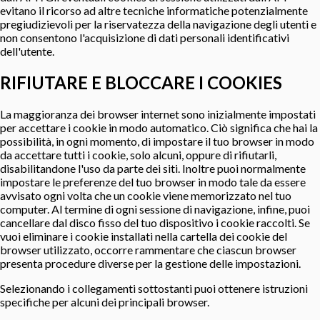
evitano il ricorso ad altre tecniche informatiche potenzialmente
pregiudizievoli per la riservatezza della navigazione degli utenti e
non consentono l'acquisizione di dati personali identificativi
dell'utente.
RIFIUTARE E BLOCCARE I COOKIES
La maggioranza dei browser internet sono inizialmente impostati
per accettare i cookie in modo automatico. Ciò significa che hai la
possibilità, in ogni momento, di impostare il tuo browser in modo
da accettare tutti i cookie, solo alcuni, oppure di rifiutarli,
disabilitandone l'uso da parte dei siti. Inoltre puoi normalmente
impostare le preferenze del tuo browser in modo tale da essere
avvisato ogni volta che un cookie viene memorizzato nel tuo
computer. Al termine di ogni sessione di navigazione, infine, puoi
cancellare dal disco fisso del tuo dispositivo i cookie raccolti. Se
vuoi eliminare i cookie installati nella cartella dei cookie del
browser utilizzato, occorre rammentare che ciascun browser
presenta procedure diverse per la gestione delle impostazioni.
Selezionando i collegamenti sottostanti puoi ottenere istruzioni
specifiche per alcuni dei principali browser.