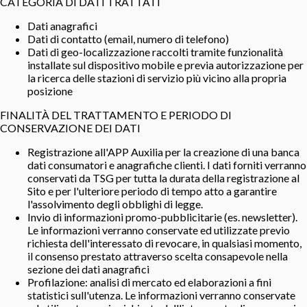
CATEGORIA DI DATI TRATTATI
Dati anagrafici
Dati di contatto (email, numero di telefono)
Dati di geo-localizzazione raccolti tramite funzionalità
installate sul dispositivo mobile e previa autorizzazione per
la ricerca delle stazioni di servizio più vicino alla propria
posizione
FINALITÀ DEL TRATTAMENTO E PERIODO DI
CONSERVAZIONE DEI DATI
Registrazione all'APP Auxilia per la creazione di una banca
dati consumatori e anagrafiche clienti. I dati forniti verranno
conservati da TSG per tutta la durata della registrazione al
Sito e per l'ulteriore periodo di tempo atto a garantire
l'assolvimento degli obblighi di legge.
Invio di informazioni promo-pubblicitarie (es. newsletter).
Le informazioni verranno conservate ed utilizzate previo
richiesta dell'interessato di revocare, in qualsiasi momento,
il consenso prestato attraverso scelta consapevole nella
sezione dei dati anagrafici
Profilazione: analisi di mercato ed elaborazioni a fini
statistici sull'utenza. Le informazioni verranno conservate