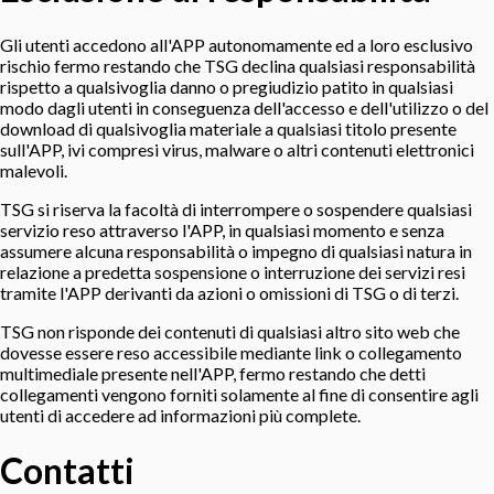
Gli utenti accedono all'APP autonomamente ed a loro esclusivo
rischio fermo restando che TSG declina qualsiasi responsabilità
rispetto a qualsivoglia danno o pregiudizio patito in qualsiasi
modo dagli utenti in conseguenza dell'accesso e dell'utilizzo o del
download di qualsivoglia materiale a qualsiasi titolo presente
sull'APP, ivi compresi virus, malware o altri contenuti elettronici
malevoli.
TSG si riserva la facoltà di interrompere o sospendere qualsiasi
servizio reso attraverso l'APP, in qualsiasi momento e senza
assumere alcuna responsabilità o impegno di qualsiasi natura in
relazione a predetta sospensione o interruzione dei servizi resi
tramite l'APP derivanti da azioni o omissioni di TSG o di terzi.
TSG non risponde dei contenuti di qualsiasi altro sito web che
dovesse essere reso accessibile mediante link o collegamento
multimediale presente nell'APP, fermo restando che detti
collegamenti vengono forniti solamente al fine di consentire agli
utenti di accedere ad informazioni più complete.
Contatti