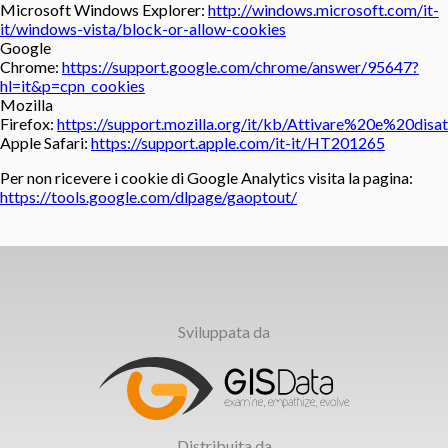
Microsoft Windows Explorer:
http://windows.microsoft.com/it-
it/windows-vista/block-or-allow-cookies
Google
Chrome:
https://support.google.com/chrome/answer/95647?
hl=it&p=cpn_cookies
Mozilla
Firefox:
https://support.mozilla.org/it/kb/Attivare%20e%20dis
Apple Safari:
https://support.apple.com/it-it/HT201265
Per non ricevere i cookie di Google Analytics visita la pagina:
https://tools.google.com/dlpage/gaoptout/
Sviluppata da
Distribuita da