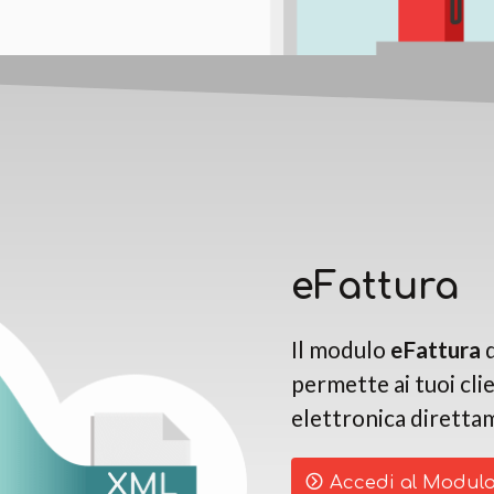
eFattura
Il modulo
eFattura
d
permette ai tuoi clie
elettronica diretta
Accedi al Modulo