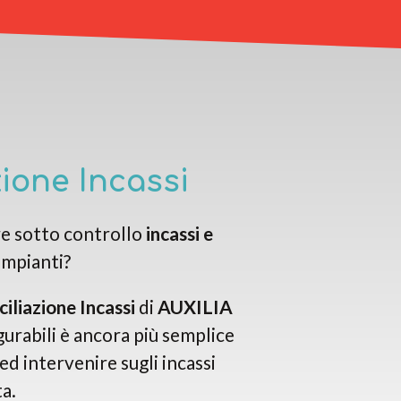
zione Incassi
re sotto controllo
incassi e
impianti?
ciliazione Incassi
di
AUXILIA
igurabili è ancora più semplice
ed intervenire sugli incassi
ta.