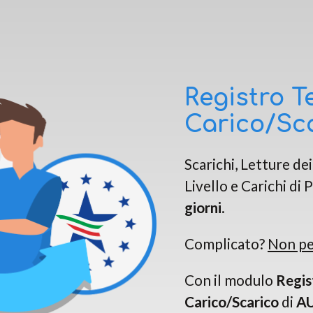
Registro T
Carico/Sc
Scarichi, Letture dei
Livello e Carichi di
giorni
.
Complicato?
Non pe
Con il modulo
Regis
Carico/Scarico
di
AU