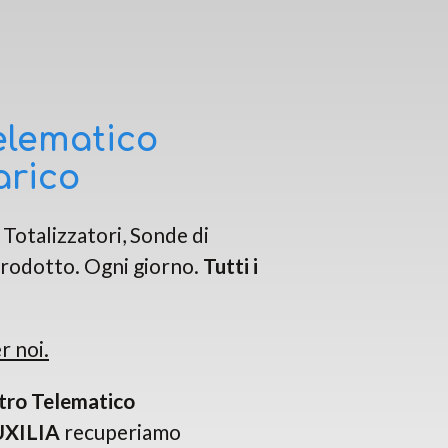
elematico
arico
 Totalizzatori, Sonde di
 Prodotto. Ogni giorno.
Tutti i
r noi.
tro Telematico
XILIA
recuperiamo