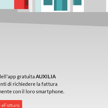
ell'app gratuita
AUXILIA
nti di richiedere la fattura
mente con il loro smartphone.
 eFattura