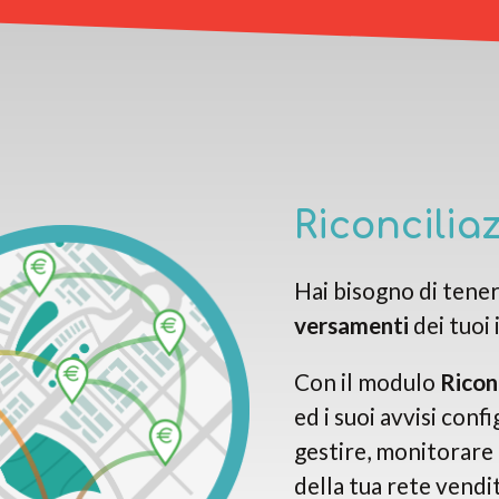
Riconcilia
Hai bisogno di tene
versamenti
dei tuoi 
Con il modulo
Ricon
ed i suoi avvisi conf
gestire, monitorare 
della tua rete vendi