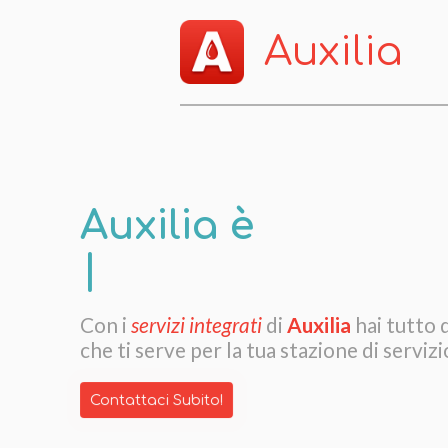
Auxilia
Auxilia è
|
Con i
servizi integrati
di
Auxilia
hai tutto 
che ti serve per la tua stazione di servizi
Contattaci Subito!